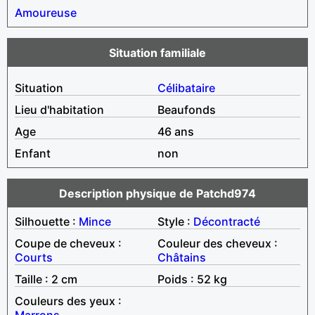
Amoureuse
Situation familiale
Situation
Célibataire
Lieu d'habitation
Beaufonds
Age
46 ans
Enfant
non
Description physique de Patchd974
Silhouette :
Mince
Style :
Décontracté
Coupe de cheveux :
Couleur des cheveux :
Courts
Châtains
Taille : 2 cm
Poids : 52 kg
Couleurs des yeux :
Marrons