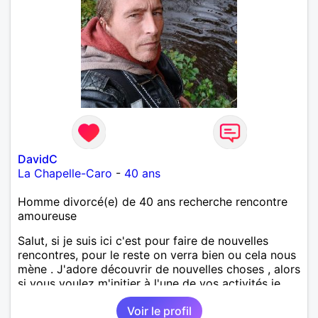
DavidC
La Chapelle-Caro
-
40 ans
Homme divorcé(e) de 40 ans recherche rencontre
amoureuse
Salut, si je suis ici c'est pour faire de nouvelles
rencontres, pour le reste on verra bien ou cela nous
mène . J'adore découvrir de nouvelles choses , alors
si vous voulez m'initier à l'une de vos activités je
suis partant.
Voir le profil