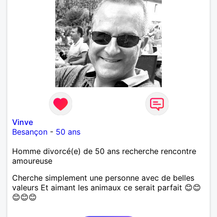
Vinve
Besançon
-
50 ans
Homme divorcé(e) de 50 ans recherche rencontre
amoureuse
Cherche simplement une personne avec de belles
valeurs Et aimant les animaux ce serait parfait 😊😊
😊😊😊