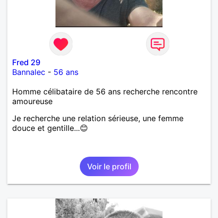
Fred 29
Bannalec
-
56 ans
Homme célibataire de 56 ans recherche rencontre
amoureuse
Je recherche une relation sérieuse, une femme
douce et gentille...😊
Voir le profil