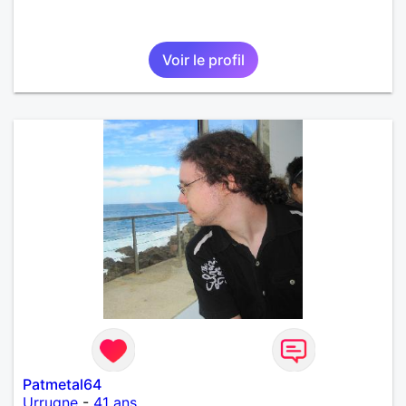
Voir le profil
Patmetal64
Urrugne
-
41 ans