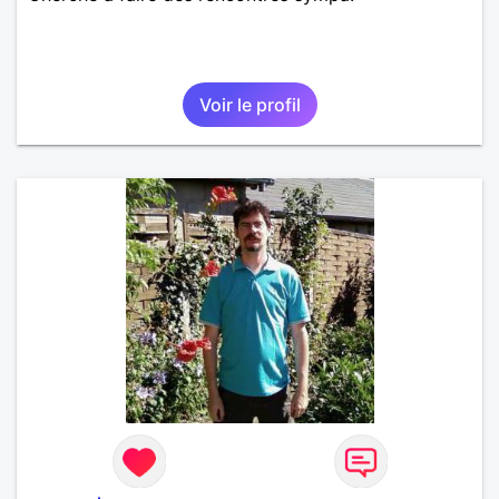
Voir le profil