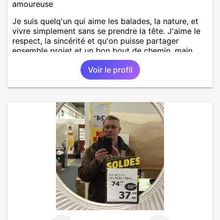
amoureuse
Je suis quelq'un qui aime les balades, la nature, et
vivre simplement sans se prendre la tête. J'aime le
respect, la sincérité et qu'on puisse partager
ensemble projet et un bon bout de chemin, main
dans la main.
Voir le profil