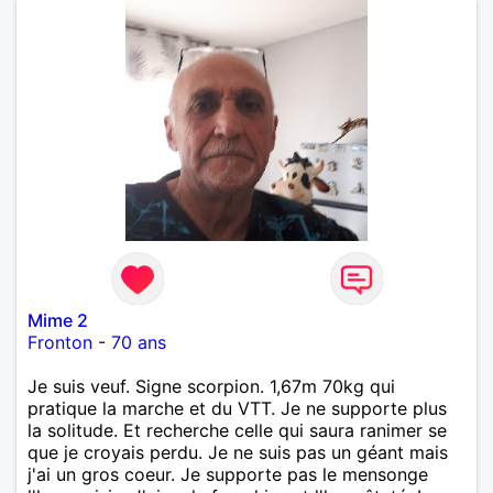
pense en tout cas 😂)
Mime 2
Fronton
-
70 ans
Je suis veuf. Signe scorpion. 1,67m 70kg qui
pratique la marche et du VTT. Je ne supporte plus
la solitude. Et recherche celle qui saura ranimer se
que je croyais perdu. Je ne suis pas un géant mais
j'ai un gros coeur. Je supporte pas le mensonge