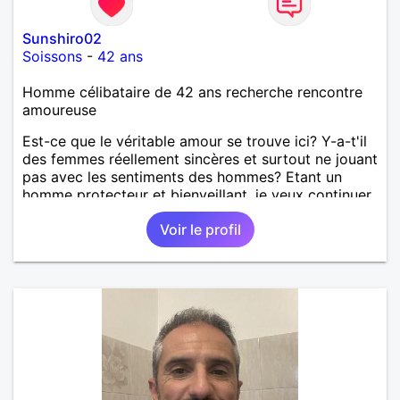
Sunshiro02
Soissons
-
42 ans
Homme célibataire de 42 ans recherche rencontre
amoureuse
Est-ce que le véritable amour se trouve ici? Y-a-t'il
des femmes réellement sincères et surtout ne jouant
pas avec les sentiments des hommes? Etant un
homme protecteur et bienveillant, je veux continuer
d'y croire et pouvoir enfin former la petite famille
Voir le profil
que je désir temps. Faux profil, profiteuse et autres
joyeuseté passer votre chemin, vous ne
m'intéressez pas du tout!