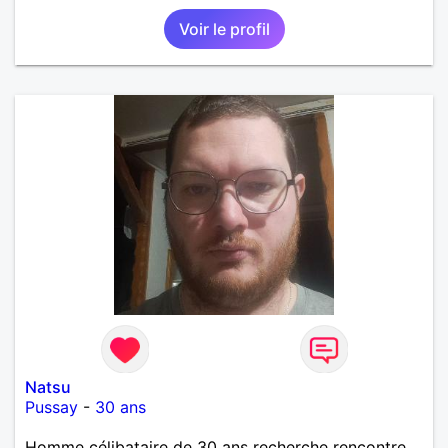
Voir le profil
Natsu
Pussay
-
30 ans
Homme célibataire de 30 ans recherche rencontre