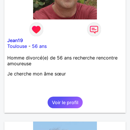
Jean19
Toulouse
-
56 ans
Homme divorcé(e) de 56 ans recherche rencontre
amoureuse
Je cherche mon âme sœur
Voir le profil