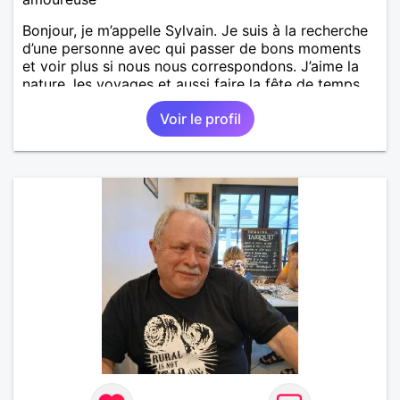
Bonjour, je m’appelle Sylvain. Je suis à la recherche
d’une personne avec qui passer de bons moments
et voir plus si nous nous correspondons. J’aime la
nature, les voyages et aussi faire la fête de temps
en temps ;-)Je suis papa d’un petit garçon de 7 ans
Voir le profil
dont je m’occupe en garde alternée. J’aime à peu
près tous les styles de musique. (Oui je suis pas
trop fan de Jul). Je fais du sport pour garder la
forme et plutôt agréable à regarder. (Enfin je le
pense en tout cas 😂)