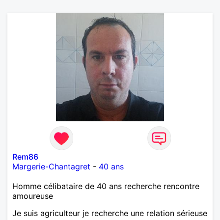
Rem86
Margerie-Chantagret
-
40 ans
Homme célibataire de 40 ans recherche rencontre
amoureuse
Je suis agriculteur je recherche une relation sérieuse