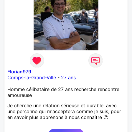
Florian979
Comps-la-Grand-Ville
-
27 ans
Homme célibataire de 27 ans recherche rencontre
amoureuse
Je cherche une relation sérieuse et durable, avec
une personne qui m'acceptera comme je suis, pour
en savoir plus apprenons à nous connaître 🙂