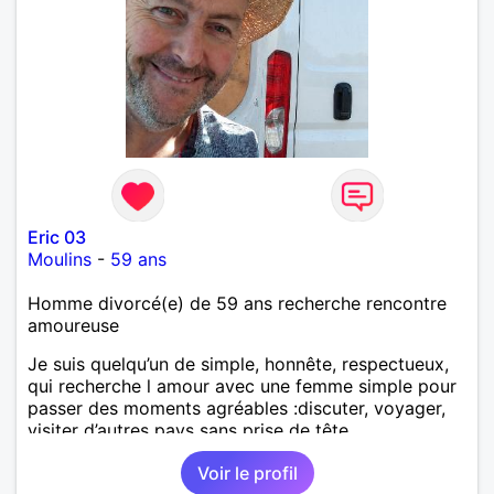
Eric 03
Moulins
-
59 ans
Homme divorcé(e) de 59 ans recherche rencontre
amoureuse
Je suis quelqu’un de simple, honnête, respectueux,
qui recherche l amour avec une femme simple pour
passer des moments agréables :discuter, voyager,
visiter d’autres pays sans prise de tête.
Voir le profil