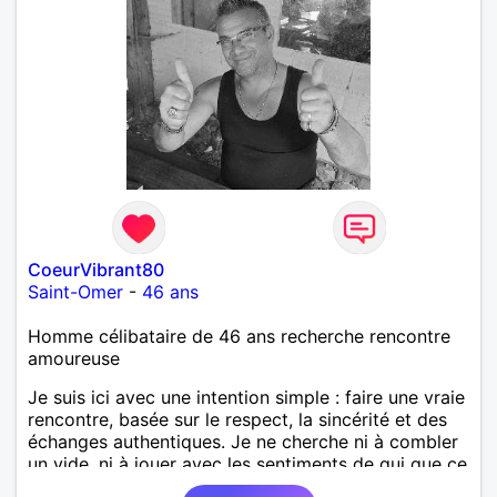
CoeurVibrant80
Saint-Omer
-
46 ans
Homme célibataire de 46 ans recherche rencontre
amoureuse
Je suis ici avec une intention simple : faire une vraie
rencontre, basée sur le respect, la sincérité et des
échanges authentiques. Je ne cherche ni à combler
un vide, ni à jouer avec les sentiments de qui que ce
soit. J'aimerais simplement apprendre à connaître