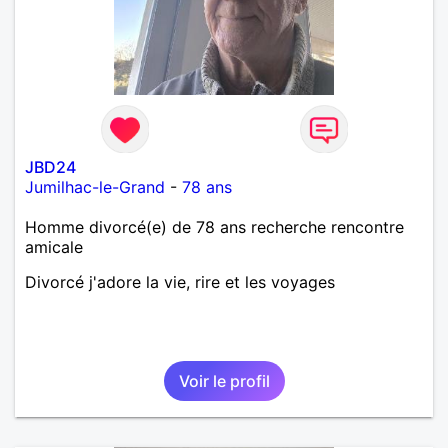
JBD24
Jumilhac-le-Grand
-
78 ans
Homme divorcé(e) de 78 ans recherche rencontre
amicale
Divorcé j'adore la vie, rire et les voyages
Voir le profil