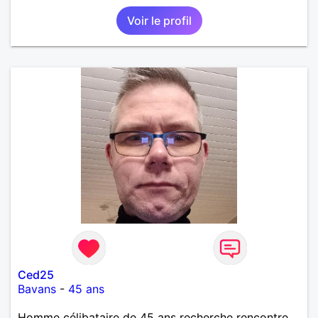
Voir le profil
Ced25
Bavans
-
45 ans
Homme célibataire de 45 ans recherche rencontre