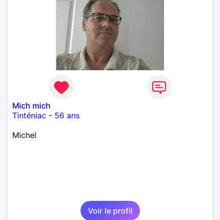
Mich mich
Tinténiac
-
56 ans
Michel
Voir le profil