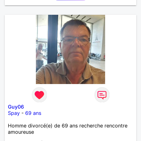
Guy06
Spay
-
69 ans
Homme divorcé(e) de 69 ans recherche rencontre
amoureuse