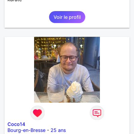
Voir le profil
Coco14
Bourg-en-Bresse
-
25 ans