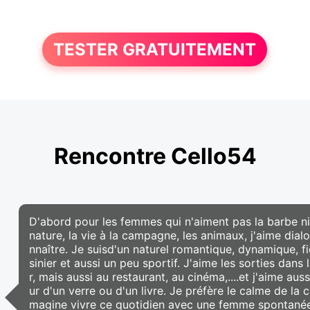
TESTER GRATUITEMENT
Rencontre Cello54
D'abord pour les femmes qui n'aiment pas la barbe ni l
nature, la vie à la campagne, les animaux, j'aime di
nnaître. Je suisd'un naturel romantique, dynamique, fid
sinier et aussi un peu sportif. J'aime les sorties dan
r, mais aussi au restaurant, au cinéma,....et j'aime a
ur d'un verre ou d'un livre. Je préfère le calme de la c
magine vivre ce quotidien avec une femme spontanée, c