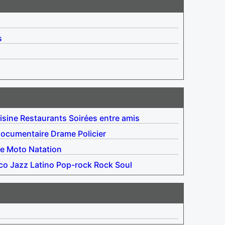
s
isine
Restaurants
Soirées entre amis
ocumentaire
Drame
Policier
e
Moto
Natation
co
Jazz
Latino
Pop-rock
Rock
Soul