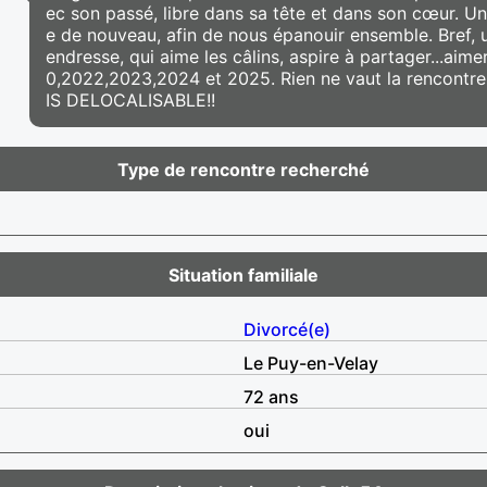
ec son passé, libre dans sa tête et dans son cœur. U
e de nouveau, afin de nous épanouir ensemble. Bref, 
endresse, qui aime les câlins, aspire à partager...ai
0,2022,2023,2024 et 2025. Rien ne vaut la rencontre 
IS DELOCALISABLE!!
Type de rencontre recherché
Situation familiale
Divorcé(e)
Le Puy-en-Velay
72 ans
oui