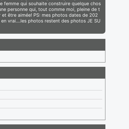
ne femme qui souhaite construire quelque chos
une personne qui, tout comme moi, pleine de t
mer et être aimée! PS: mes photos dates de 202
en vrai....les photos restent des photos JE SU