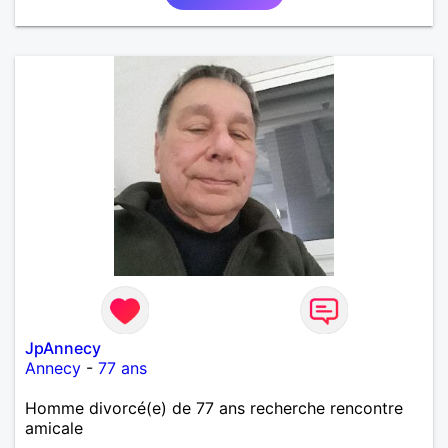
JpAnnecy
Annecy
-
77 ans
Homme divorcé(e) de 77 ans recherche rencontre
amicale