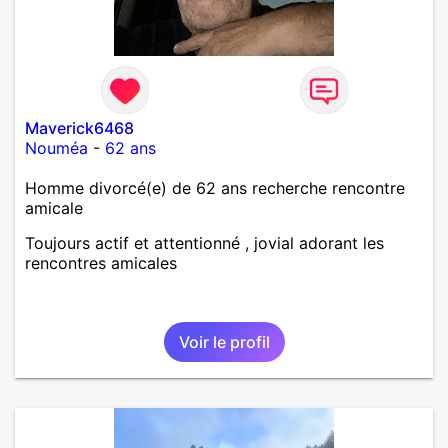
Maverick6468
Nouméa
-
62 ans
Homme divorcé(e) de 62 ans recherche rencontre
amicale
Toujours actif et attentionné , jovial adorant les
rencontres amicales
Voir le profil