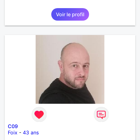
Voir le profil
C09
Foix
-
43 ans