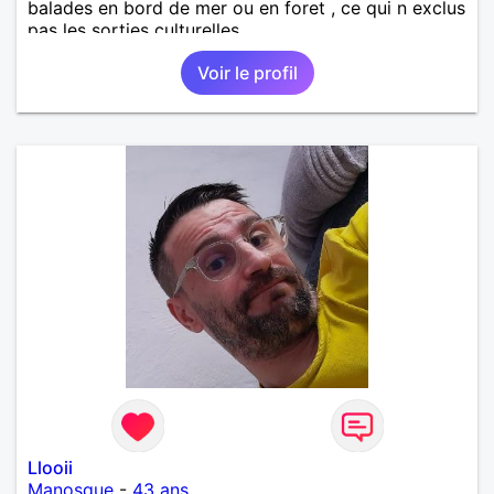
balades en bord de mer ou en foret , ce qui n exclus
pas les sorties culturelles.
Voir le profil
Llooii
Manosque
-
43 ans