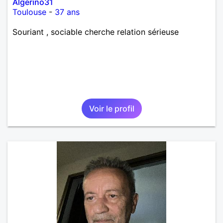
Algerino31
Toulouse
-
37 ans
Souriant , sociable cherche relation sérieuse
Voir le profil