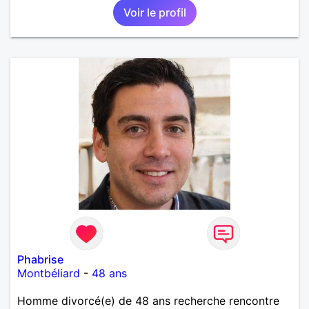
Voir le profil
Phabrise
Montbéliard
-
48 ans
Homme divorcé(e) de 48 ans recherche rencontre