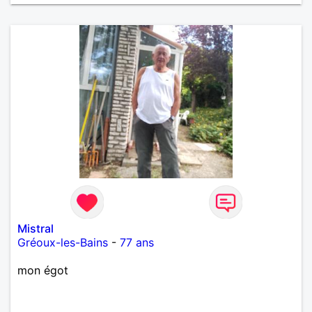
Mistral
Gréoux-les-Bains
-
77 ans
mon égot