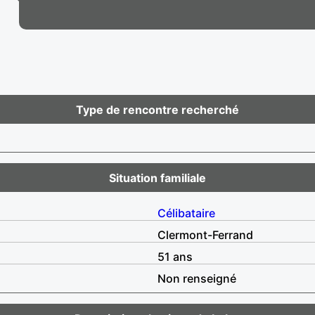
Type de rencontre recherché
Situation familiale
Célibataire
Clermont-Ferrand
51 ans
Non renseigné