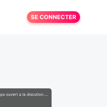
SE CONNECTER
s ouvert a la discution.....