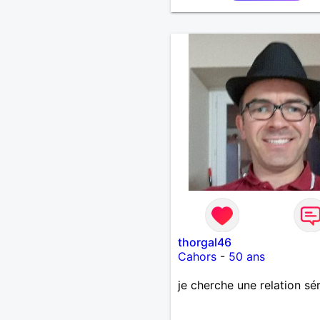
thorgal46
Cahors
-
50 ans
je cherche une relation sé