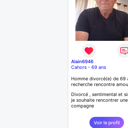
Alain6946
Cahors
-
69 ans
Homme divorcé(e) de 69 
recherche rencontre amo
Divorcé , sentimental et s
je souhaite rencontrer une
compagne
Voir le profil