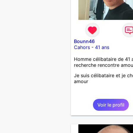
Bounn46
Cahors
-
41 ans
Homme célibataire de 41 
recherche rencontre amo
Je suis célibataire et je ch
amour
Voir le profil