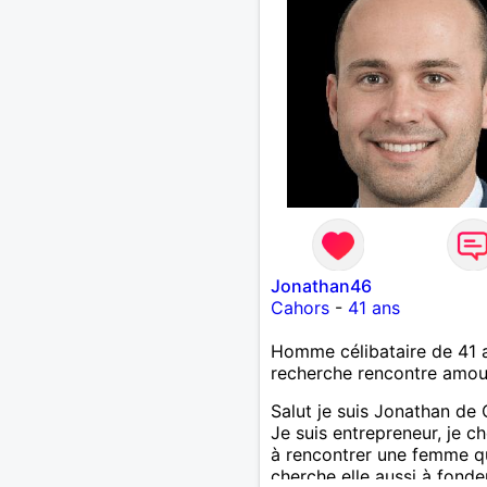
Jonathan46
Cahors
-
41 ans
Homme célibataire de 41 
recherche rencontre amo
Salut je suis Jonathan de
Je suis entrepreneur, je c
à rencontrer une femme q
cherche elle aussi à fonde