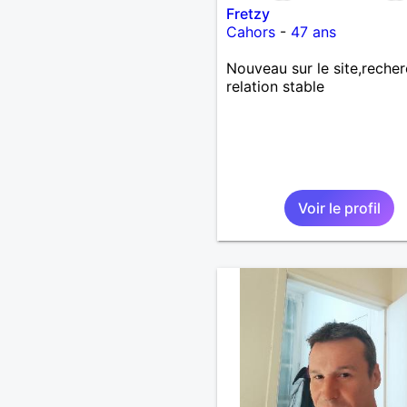
Fretzy
Cahors
-
47 ans
Nouveau sur le site,reche
relation stable
Voir le profil