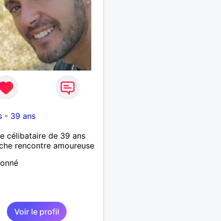
6
s
-
39 ans
célibataire de 39 ans
che rencontre amoureuse
ionné
Voir le profil