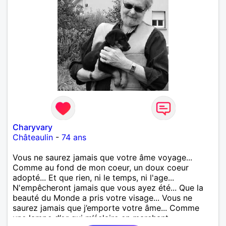
Charyvary
Châteaulin
-
74 ans
Vous ne saurez jamais que votre âme voyage...
Comme au fond de mon coeur, un doux coeur
adopté... Et que rien, ni le temps, ni l'age...
N'empêcheront jamais que vous ayez été... Que la
beauté du Monde a pris votre visage... Vous ne
saurez jamais que j’emporte votre âme... Comme
une lampe d’or qui m’éclaire en marchant...