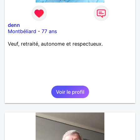
denn
Montbéliard
-
77 ans
Veuf, retraité, autonome et respectueux.
Voir le profil