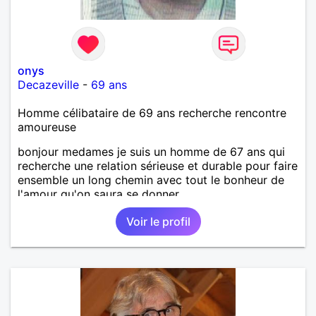
onys
Decazeville
-
69 ans
Homme célibataire de 69 ans recherche rencontre
amoureuse
bonjour medames je suis un homme de 67 ans qui
recherche une relation sérieuse et durable pour faire
ensemble un long chemin avec tout le bonheur de
l'amour qu'on saura se donner.
Voir le profil