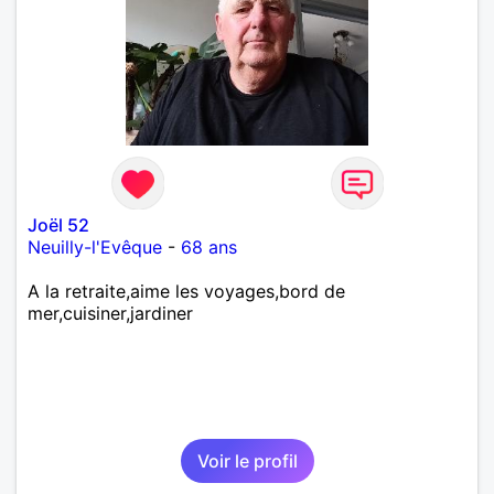
Joël 52
Neuilly-l'Evêque
-
68 ans
A la retraite,aime les voyages,bord de
mer,cuisiner,jardiner
Voir le profil