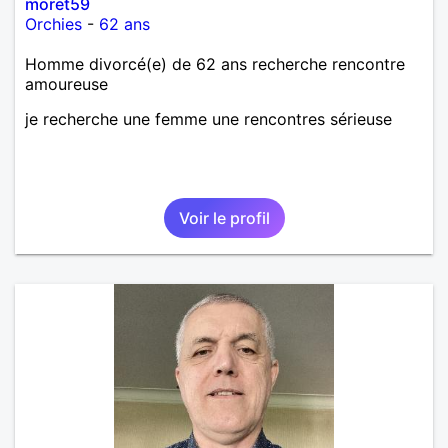
moret59
Orchies
-
62 ans
Homme divorcé(e) de 62 ans recherche rencontre
amoureuse
je recherche une femme une rencontres sérieuse
Voir le profil