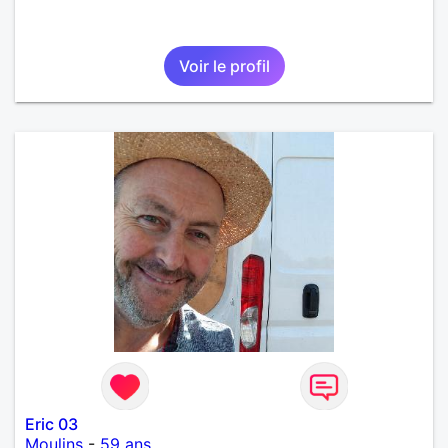
Voir le profil
Eric 03
Moulins
-
59 ans