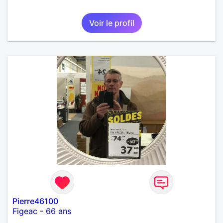
Voir le profil
Pierre46100
Figeac
-
66 ans