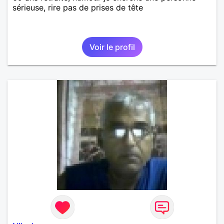
sérieuse, rire pas de prises de tête
Voir le profil