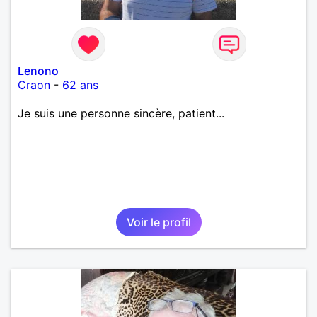
Lenono
Craon
-
62 ans
Je suis une personne sincère, patient...
Voir le profil