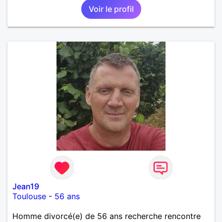
Voir le profil
Jean19
Toulouse
-
56 ans
Homme divorcé(e) de 56 ans recherche rencontre