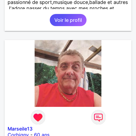
passionné de sport,musique douce,ballade et autres
J'adore passer du temps avec mes proches et
partager des moments inoubliables.
Voir le profil
Marseile13
Corbigny
-
60 ans