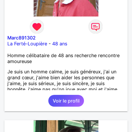
Marc891302
La Ferté-Loupière
-
48 ans
Homme célibataire de 48 ans recherche rencontre
amoureuse
Je suis un homme calme, je suis généreux, j'ai un
grand cœur, j'aime bien aider les personnes que
j'aime, je suis sérieux, je suis sincère, je suis
honnête, j'aime pas qu'on joue avec moi et j'aime
pas les mensonges. Je cherche une relation
Voir le profil
amoureuse et sérieuse.