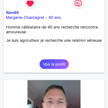
d’apprendre à me connaître davantage. J’en serai
ravi….A très bientôt je l’espère.
Rem86
Margerie-Chantagret
-
40 ans
Homme célibataire de 40 ans recherche rencontre
amoureuse
Je suis agriculteur je recherche une relation sérieuse
Voir le profil