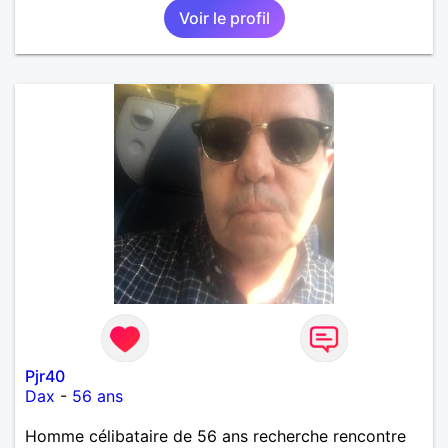
Voir le profil
Pjr40
Dax
-
56 ans
Homme célibataire de 56 ans recherche rencontre