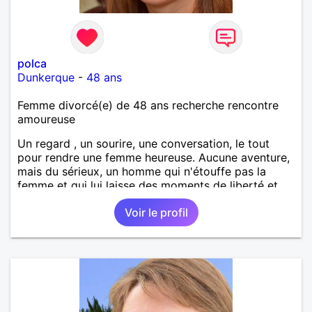
polca
Dunkerque
-
48 ans
Femme divorcé(e) de 48 ans recherche rencontre
amoureuse
Un regard , un sourire, une conversation, le tout
pour rendre une femme heureuse. Aucune aventure,
mais du sérieux, un homme qui n'étouffe pas la
femme et qui lui laisse des moments de liberté et
réciproquement!
Voir le profil