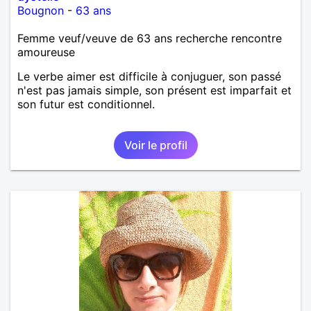
Bougnon
-
63 ans
Femme veuf/veuve de 63 ans recherche rencontre
amoureuse
Le verbe aimer est difficile à conjuguer, son passé
n'est pas jamais simple, son présent est imparfait et
son futur est conditionnel.
Voir le profil