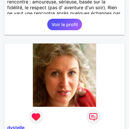
rencontre : amoureuse, sérieuse, basée sur la
fidélité, le respect (pas d' aventure d'un soir). Rien
ne vaut une rencontre après quelques échanges par
messages pour savoir si il y a un feeling entre les
Voir le profil
deux et le désir de se revoir. Au plaisir de se
découvrir...
dystelle