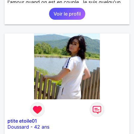
l'amour quand on est en couple. Je suis quelqu'un
de très sociable qui aime faire le bien autour d'elle.
Voir le profil
ptite etoile01
Doussard
-
42 ans