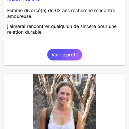
Femme divorcé(e) de 62 ans recherche rencontre
amoureuse
j'aimerai rencontrer quelqu'un de sincère pour une
relation durable
Voir le profil