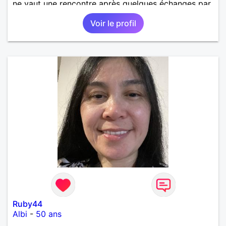
ne vaut une rencontre après quelques échanges par
messages pour savoir si il y a un feeling entre les
Voir le profil
deux et le désir de se revoir. Au plaisir de se
découvrir...
Ruby44
Albi
-
50 ans