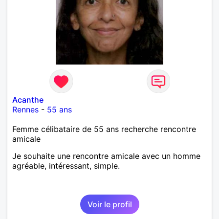
Acanthe
Rennes
-
55 ans
Femme célibataire de 55 ans recherche rencontre
amicale
Je souhaite une rencontre amicale avec un homme
agréable, intéressant, simple.
Voir le profil