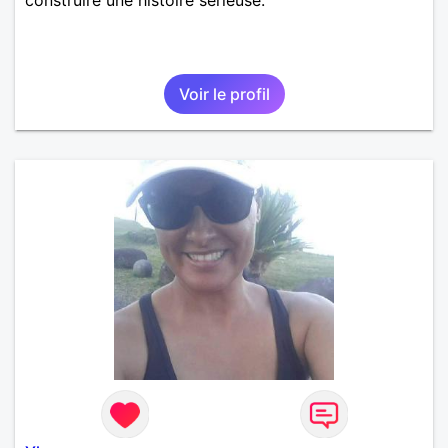
Voir le profil