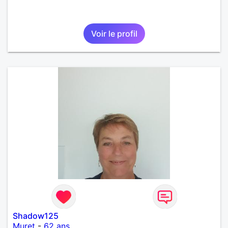
Voir le profil
Shadow125
Muret
-
62 ans