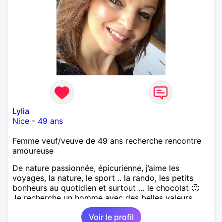
Lylia
Nice
-
49 ans
Femme veuf/veuve de 49 ans recherche rencontre
amoureuse
De nature passionnée, épicurienne, j’aime les
voyages, la nature, le sport .. la rando, les petits
bonheurs au quotidien et surtout … le chocolat 🙂
Je recherche un homme avec des belles valeurs,
respectueux, bienveillant. Une jolie rencontre, un
Voir le profil
feeling, une connexion, pour vivre une belle histoire