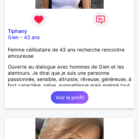
Tiphany
Gien
-
43 ans
Femme célibataire de 43 ans recherche rencontre
amoureuse
Ouverte au dialogue avec hommes de Gien et les
alentours. Je dirai que je suis une personne
passionnée, sensible, altruiste, rêveuse, généreuse, à
fort caractère, naïve, sympathique mais malgré tout
avec la tête sur les épaules. On dis de moi que je
Voir le profil
suis drôle, loyale, très gentille, franche (un peu trop
parfois), adorable, tendre et intelligente.