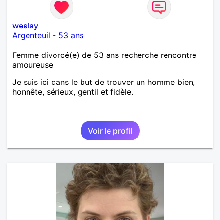
weslay
Argenteuil
-
53 ans
Femme divorcé(e) de 53 ans recherche rencontre
amoureuse
Je suis ici dans le but de trouver un homme bien,
honnête, sérieux, gentil et fidèle.
Voir le profil