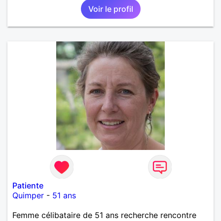
Voir le profil
Patiente
Quimper
-
51 ans
Femme célibataire de 51 ans recherche rencontre