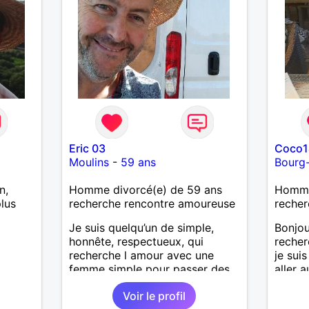
Eric 03
Coco1
Moulins
-
59 ans
Bourg
n,
Homme divorcé(e) de 59 ans
Homme 
lus
recherche rencontre amoureuse
recher
Je suis quelqu’un de simple,
Bonjou
honnête, respectueux, qui
recher
recherche l amour avec une
je suis
femme simple pour passer des
aller a
moments agréables :discuter,
Voir le profil
voyager, visiter d’autres pays