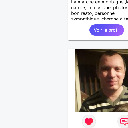
La marche en montagne ,l
nature, la musique, photos
bon resto, personne
sympathique, cherche à fa
nouvelles connaissances .
Voir le profil