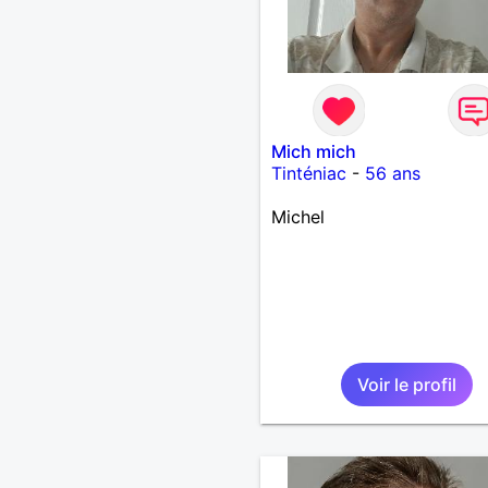
Mich mich
Tinténiac
-
56 ans
Michel
Voir le profil