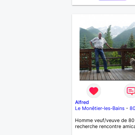
Alfred
Le Monêtier-les-Bains
-
80
Homme veuf/veuve de 80
recherche rencontre amic