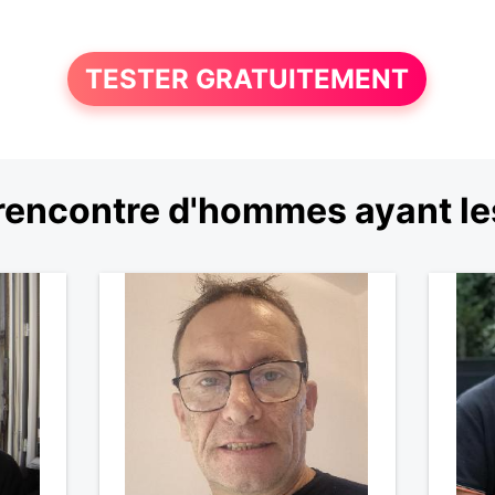
TESTER GRATUITEMENT
encontre d'hommes ayant le