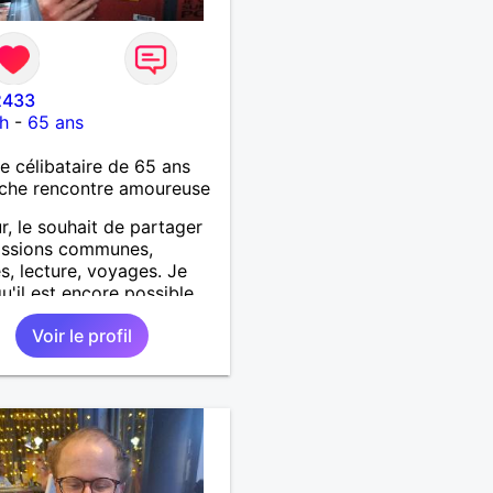
2433
lh
-
65 ans
célibataire de 65 ans
che rencontre amoureuse
r, le souhait de partager
assions communes,
s, lecture, voyages. Je
qu'il est encore possible
re la rencontre qui
Voir le profil
erse et vous fait vous
r, les regards complices,
ts et les silences qui
nt, Alors si comme moi tu
même vision, parlons-nous.