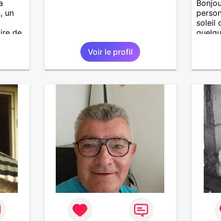
a
Bonjou
, un
person
soleil
ire de
quelqu
aime l
Voir le profil
prise 
partag
une pe
.