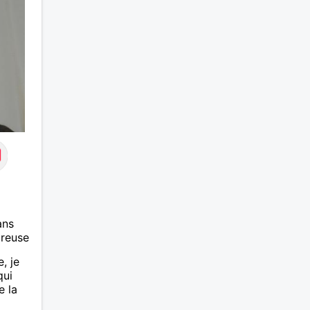
profit
passer
m'inté
ans
ureuse
, je
qui
e la