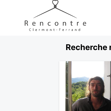
Recherche r