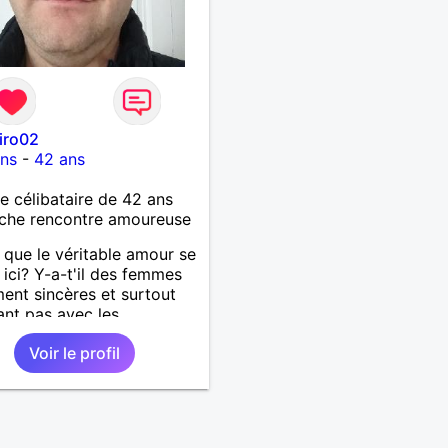
te que ce soit. Si votre
if est de demander une
inancière ou de profiter de
érosité des autres, nous
ns tous les deux notre
 Si, en revanche, vous
chez une relation honnête,
iro02
sur la confiance, le
ons
-
42 ans
t et la bienveillance, ce
vec plaisir que nous
célibataire de 42 ans
ns faire connaissance.
che rencontre amoureuse
 que le véritable amour se
 ici? Y-a-t'il des femmes
ment sincères et surtout
ant pas avec les
ments des hommes? Etant
Voir le profil
mme protecteur et
illant, je veux continuer
oire et pouvoir enfin
 la petite famille que je
temps. Faux profil,