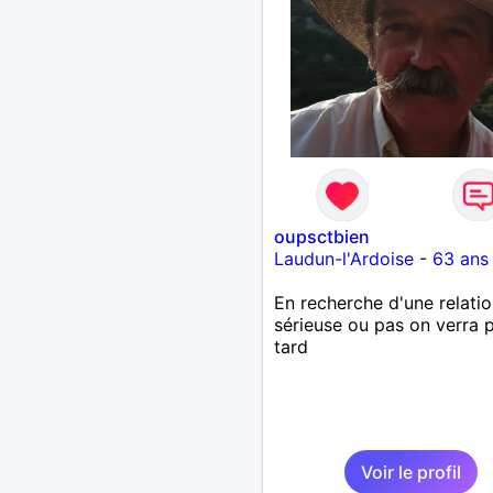
oupsctbien
Laudun-l'Ardoise
-
63 ans
En recherche d'une relatio
sérieuse ou pas on verra p
tard
Voir le profil