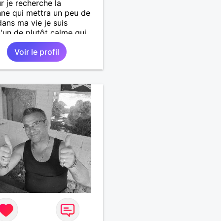
r je recherche la
ne qui mettra un peu de
 dans ma vie je suis
'un de plutôt calme qui
es choses simples sans
Voir le profil
de tête, simplement
er de belles choses avec
rsonne qui me ressemble